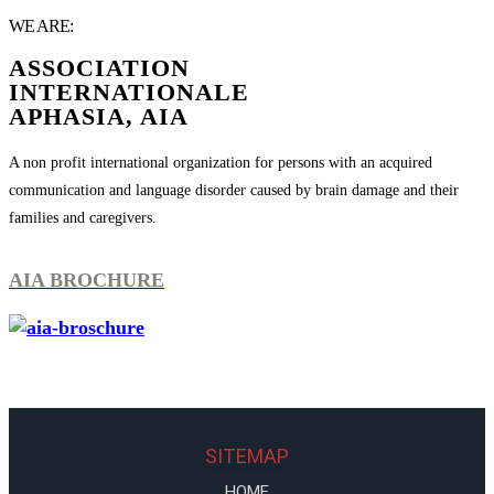
WE ARE:
ASSOCIATION
INTERNATIONALE
APHASIA, AIA
A non profit international organization for persons with an acquired
communication and language disorder caused by brain damage and their
families and caregivers.
AIA BROCHURE
SITEMAP
HOME