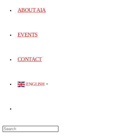
ABOUT AIA
EVENTS
CONTACT
ENGLISH
▼