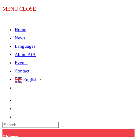
MENU
CLOSE
Home
News
Languages
About AIA
Events
Contact
English
▼
Chinese