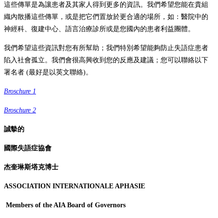
這些傳單是為讓患者及其家人得到更多的資訊。我們希望您能在貴組
織內散播這些傳單，或是把它們置放於更合適的場所，如：醫院中的
神經科、復建中心、語言治療診所或是您國內的患者利益團體。
我們希望這些資訊對您有所幫助；我們特別希望能夠防止失語症患者
陷入社會孤立。我們會很高興收到您的反應及建議；您可以聯絡以下
署名者 (最好是以英文聯絡)。
Broschure 1
Broschure 2
誠摰的
國際失語症協會
杰奎琳斯塔克博士
ASSOCIATION INTERNATIONALE APHASIE
Members of the AIA Board of Governors