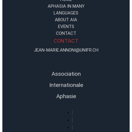
APHASIA IN MANY
LANGUAGES
ABOUT AIA
EVENTS
CONTACT
CONTACT
JEAN-MARIE.ANNONI@UNIFR.CH
Association
Internationale
Aphasie