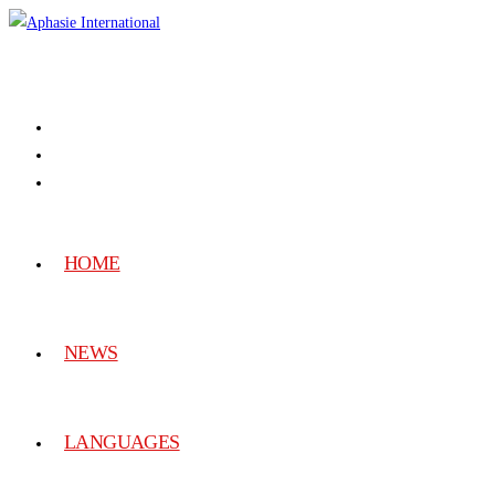
HOME
NEWS
LANGUAGES