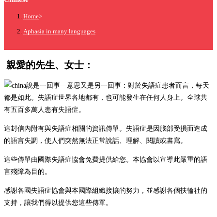
Home
>
Aphasia in many languages
親愛的先生、女士：
說是一回事—意思又是另一回事：對於失語症患者而言，每天
都是如此。失語症世界各地都有，也可能發生在任何人身上。全球共
有五百多萬人患有失語症。
這封信內附有與失語症相關的資訊傳單。失語症是因腦部受損而造成
的語言失調，使人們突然無法正常說話、理解、閱讀或書寫。
這些傳單由國際失語症協會免費提供給您。本協會以宣導此嚴重的語
言殘障為目的。
感謝各國失語症協會與本國際組織接攘的努力，並感謝各個扶輪社的
支持，讓我們得以提供您這些傳單。