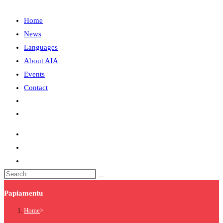
Home
News
Languages
About AIA
Events
Contact
Papiamentu
Home
>