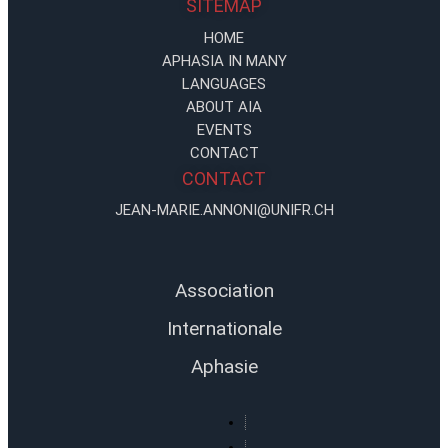
SITEMAP
HOME
APHASIA IN MANY
LANGUAGES
ABOUT AIA
EVENTS
CONTACT
CONTACT
JEAN-MARIE.ANNONI@UNIFR.CH
Association
Internationale
Aphasie