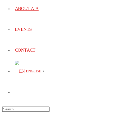
ABOUT AIA
EVENTS
CONTACT
ENGLISH
▼