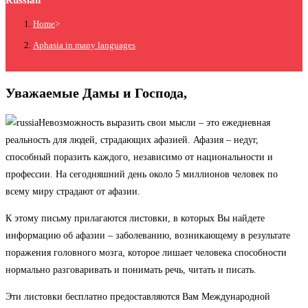
Russian
Home
>
Aphasia in many languages
Уважаемые Дамы и Господа,
Невозможность выразить свои мысли – это ежедневная
реальность для людей, страдающих афазией. Афазия – недуг,
способный поразить каждого, независимо от национальности и
профессии. На сегодняшний день около 5 миллионов человек по
всему миру страдают от афазии.
К этому письму прилагаются листовки, в которых Вы найдете
информацию об афазии – заболеванию, возникающему в результате
поражения головного мозга, которое лишает человека способности
нормально разговаривать и понимать речь, читать и писать.
Эти листовки бесплатно предоставляются Вам Международной