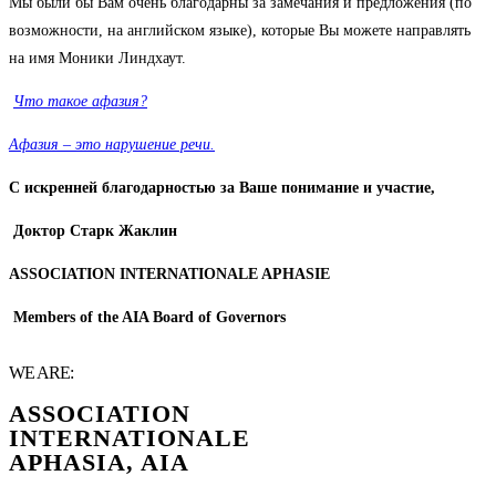
Мы были бы Вам очень благодарны за замечания и предложения (по
возможности, на английском языке), которые Вы можете направлять
на имя Моники Линдхаут.
Что такое афазия?
Афазия – это нарушение речи.
С искренней благодарностью за Ваше понимание и участие,
Доктор Старк Жаклин
ASSOCIATION INTERNATIONALE APHASIE
Members of the AIA Board of Governors
WE ARE:
ASSOCIATION
INTERNATIONALE
APHASIA, AIA