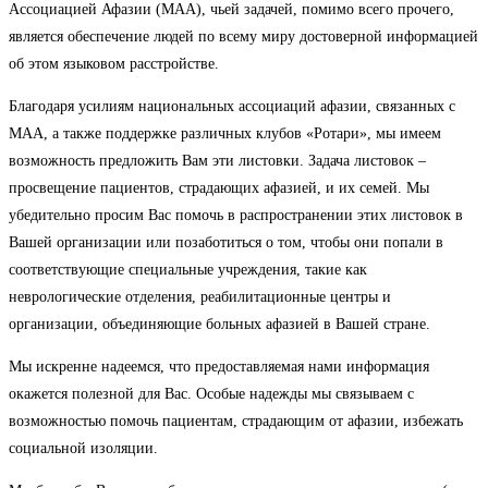
Ассоциацией Афазии (МАА), чьей задачей, помимо всего прочего,
является обеспечение людей по всему миру достоверной информацией
об этом языковом расстройстве.
Благодаря усилиям национальных ассоциаций афазии, связанных с
МАА, а также поддержке различных клубов «Ротари», мы имеем
возможность предложить Вам эти листовки. Задача листовок –
просвещение пациентов, страдающих афазией, и их семей. Мы
убедительно просим Вас помочь в распространении этих листовок в
Вашей организации или позаботиться о том, чтобы они попали в
соответствующие специальные учреждения, такие как
неврологические отделения, реабилитационные центры и
организации, объединяющие больных афазией в Вашей стране.
Мы искренне надеемся, что предоставляемая нами информация
окажется полезной для Вас. Особые надежды мы связываем с
возможностью помочь пациентам, страдающим от афазии, избежать
социальной изоляции.