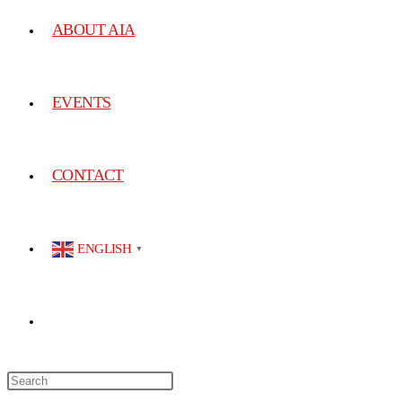
ABOUT AIA
EVENTS
CONTACT
ENGLISH
▼