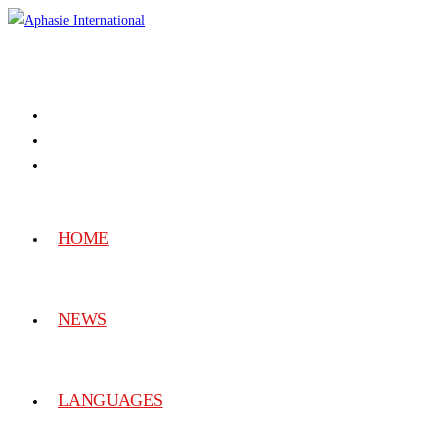
HOME
NEWS
LANGUAGES