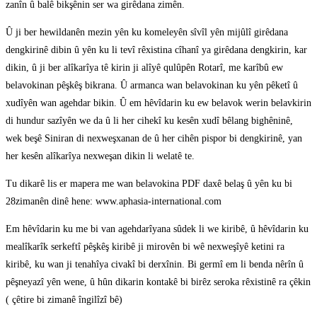
zanîn û balê bikşênin ser wa girêdana zimên.
Û ji ber hewildanên mezin yên ku komeleyên sîvîl yên mijûlî girêdana
dengkirinê dibin û yên ku li tevî rêxistina cîhanî ya girêdana dengkirin, kar
dikin, û ji ber alîkarîya tê kirin ji alîyê qulûpên Rotarî, me karîbû ew
belavokinan pêşkêş bikrana. Û armanca wan belavokinan ku yên pêketî û
xudîyên wan agehdar bikin. Û em hêvîdarin ku ew belavok werin belavkirin
di hundur sazîyên we da û li her cihekî ku kesên xudî bêlang bighêninê,
wek beşê Siniran di nexweşxanan de û her cihên pispor bi dengkirinê, yan
her kesên alîkarîya nexweşan dikin li welatê te.
Tu dikarê lis er mapera me wan belavokina PDF daxê belaş û yên ku bi
28zimanên dinê hene: www.aphasia-international.com
Em hêvîdarin ku me bi van agehdarîyana sûdek li we kiribê, û hêvîdarin ku
mealîkarîk serkeftî pêşkêş kiribê ji mirovên bi wê nexweşîyê ketini ra
kiribê, ku wan ji tenahîya civakî bi derxînin. Bi germî em li benda nêrîn û
pêşneyazî yên wene, û hûn dikarin kontakê bi birêz seroka rêxistinê ra çêkin
( çêtire bi zimanê îngilîzî bê)